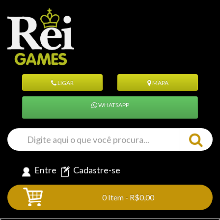
LIGAR
MAPA
WHATSAPP
Entre
Cadastre-se
0 Item - R$0,00