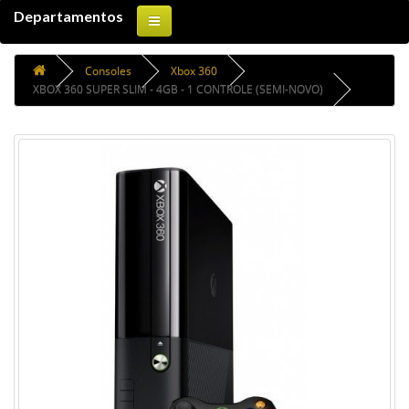
Departamentos
Consoles
Xbox 360
XBOX 360 SUPER SLIM - 4GB - 1 CONTROLE (SEMI-NOVO)