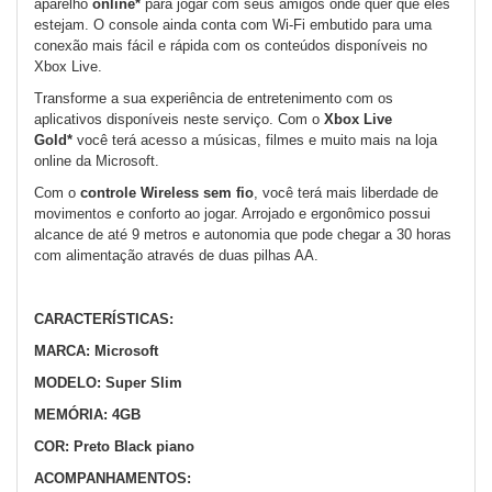
aparelho
online*
para jogar com seus amigos onde quer que eles
estejam. O console ainda conta com Wi-Fi embutido para uma
conexão mais fácil e rápida com os conteúdos disponíveis no
Xbox Live.
Transforme a sua experiência de entretenimento com os
aplicativos disponíveis neste serviço. Com o
Xbox Live
Gold*
você terá acesso a músicas, filmes e muito mais na loja
online da Microsoft.
Com o
controle Wireless sem fio
, você terá mais liberdade de
movimentos e conforto ao jogar. Arrojado e ergonômico possui
alcance de até 9 metros e autonomia que pode chegar a 30 horas
com alimentação através de duas pilhas AA.
CARACTERÍSTICAS:
MARCA: Microsoft
MODELO: Super Slim
MEMÓRIA: 4GB
COR: Preto Black piano
ACOMPANHAMENTOS: