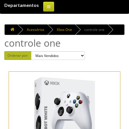
Departamentos
Acessórios
Xbox One
controle one
controle one
Ordenar por: