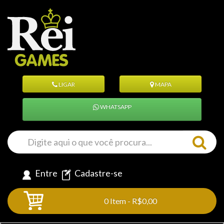
LIGAR
MAPA
WHATSAPP
Entre
Cadastre-se
0 Item - R$0,00