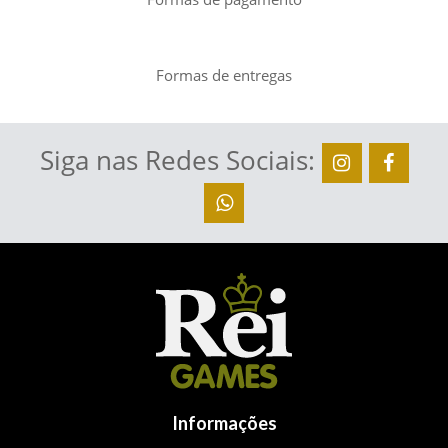
Formas de entregas
Siga nas Redes Sociais:
Informações