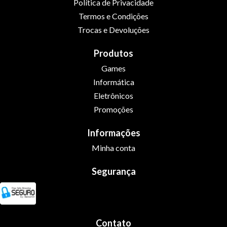
Política de Privacidade
Termos e Condições
Trocas e Devoluções
Produtos
Games
Informática
Eletrônicos
Promoções
Informações
Minha conta
Segurança
Contato