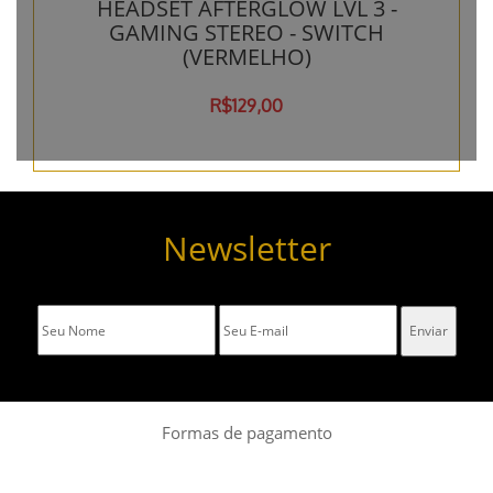
HEADSET AFTERGLOW LVL 3 -
GAMING STEREO - SWITCH
(VERMELHO)
R$129,00
Newsletter
Formas de pagamento