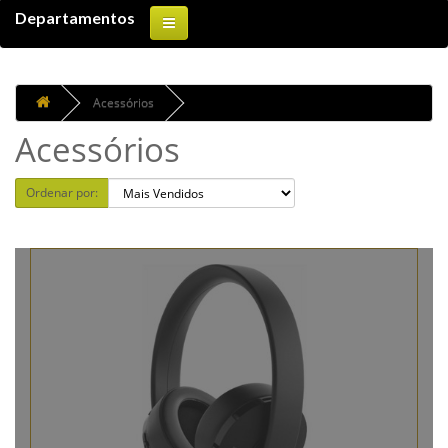
Departamentos
Acessórios
Acessórios
Ordenar por: