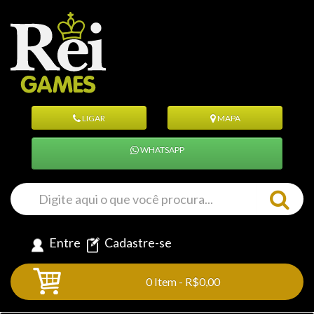
LIGAR
MAPA
WHATSAPP
Entre
Cadastre-se
0 Item - R$0,00